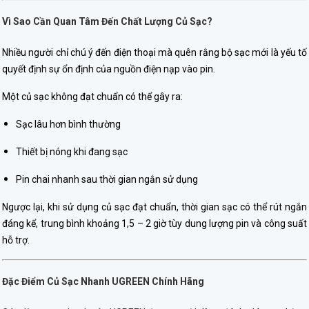
Vì Sao Cần Quan Tâm Đến Chất Lượng Củ Sạc?
Nhiều người chỉ chú ý đến điện thoại mà quên rằng bộ sạc mới là yếu tố
quyết định sự ổn định của nguồn điện nạp vào pin.
Một củ sạc không đạt chuẩn có thể gây ra:
Sạc lâu hơn bình thường
Thiết bị nóng khi đang sạc
Pin chai nhanh sau thời gian ngắn sử dụng
Ngược lại, khi sử dụng củ sạc đạt chuẩn, thời gian sạc có thể rút ngắn
đáng kể, trung bình khoảng 1,5 – 2 giờ tùy dung lượng pin và công suất
hỗ trợ.
Đặc Điểm Củ Sạc Nhanh UGREEN Chính Hãng