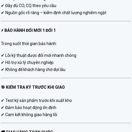
✔ Đầy đủ CO, CQ theo yêu cầu
✔ Nguồn gốc rõ ràng – kiểm định chất lượng nghiêm ngặt
⚡ BẢO HÀNH ĐỔI MỚI 1 ĐỔI 1
Trong suốt thời gian bảo hành:
✔ Lỗi kỹ thuật được đổi mới nhanh chóng
✔ Hỗ trợ xử lý chuyên nghiệp
✔ Không để khách hàng chờ đợi lâu
🎯 KIỂM TRA KỸ TRƯỚC KHI GIAO
✔ Test kỹ sản phẩm trước khi xuất kho
✔ Đảm bảo hoạt động ổn định
✔ Cam kết không giao hàng lỗi