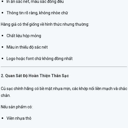
In ấn sắc nét, màu sắc đồng đều
Thông tin rõ ràng, không nhòe chữ
Hàng giả có thể giống về hình thức nhưng thường:
Chất liệu hộp mỏng
Màu in thiếu độ sắc nét
Logo hoặc font chữ không đồng nhất
2. Quan Sát Độ Hoàn Thiện Thân Sạc
Củ sạc chính hãng có bề mặt nhựa mịn, các khớp nối liền mạch và chắc
chắn.
Nếu sản phẩm có:
Viền nhựa thô