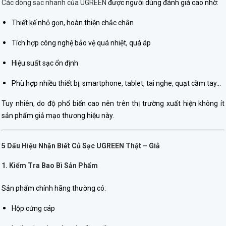
Các dòng sạc nhanh của UGREEN
được người dùng đánh giá cao nhờ:
Thiết kế nhỏ gọn, hoàn thiện chắc chắn
Tích hợp công nghệ bảo vệ quá nhiệt, quá áp
Hiệu suất sạc ổn định
Phù hợp nhiều thiết bị: smartphone, tablet, tai nghe, quạt cầm tay…
Tuy nhiên, do độ phổ biến cao nên trên thị trường xuất hiện không ít
sản phẩm giả mạo thương hiệu này.
5 Dấu Hiệu Nhận Biết Củ Sạc UGREEN Thật – Giả
1. Kiểm Tra Bao Bì Sản Phẩm
Sản phẩm chính hãng thường có:
Hộp cứng cáp