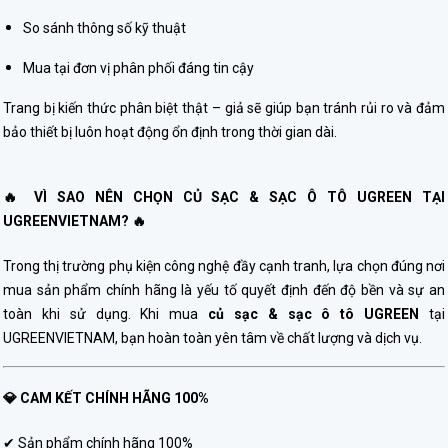
So sánh thông số kỹ thuật
Mua tại đơn vị phân phối đáng tin cậy
Trang bị kiến thức phân biệt thật – giả sẽ giúp bạn tránh rủi ro và đảm
bảo thiết bị luôn hoạt động ổn định trong thời gian dài.
🔥 VÌ SAO NÊN CHỌN CỦ SẠC & SẠC Ô TÔ UGREEN TẠI
UGREENVIETNAM? 🔥
Trong thị trường phụ kiện công nghệ đầy cạnh tranh, lựa chọn đúng nơi
mua sản phẩm chính hãng là yếu tố quyết định đến độ bền và sự an
toàn khi sử dụng. Khi mua
củ sạc & sạc ô tô
UGREEN
tại
UGREENVIETNAM, bạn hoàn toàn yên tâm về chất lượng và dịch vụ.
💎 CAM KẾT CHÍNH HÃNG 100%
✔ Sản phẩm chính hãng 100%