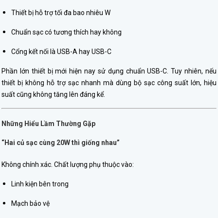
Thiết bị hỗ trợ tối đa bao nhiêu W
Chuẩn sạc có tương thích hay không
Cổng kết nối là USB-A hay USB-C
Phần lớn thiết bị mới hiện nay sử dụng chuẩn USB-C. Tuy nhiên, nếu
thiết bị không hỗ trợ sạc nhanh mà dùng bộ sạc công suất lớn, hiệu
suất cũng không tăng lên đáng kể.
Những Hiểu Lầm Thường Gặp
“Hai củ sạc cùng 20W thì giống nhau”
Không chính xác. Chất lượng phụ thuộc vào:
Linh kiện bên trong
Mạch bảo vệ