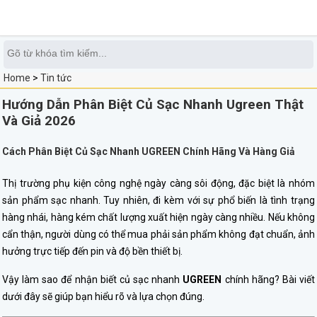
0
Home
>
Tin tức
Hướng Dẫn Phân Biệt Củ Sạc Nhanh Ugreen Thật
Và Giả 2026
Cách Phân Biệt Củ Sạc Nhanh UGREEN Chính Hãng Và Hàng Giả
Thị trường phụ kiện công nghệ ngày càng sôi động, đặc biệt là nhóm
sản phẩm sạc nhanh. Tuy nhiên, đi kèm với sự phổ biến là tình trạng
hàng nhái, hàng kém chất lượng xuất hiện ngày càng nhiều. Nếu không
cẩn thận, người dùng có thể mua phải sản phẩm không đạt chuẩn, ảnh
hưởng trực tiếp đến pin và độ bền thiết bị.
Vậy làm sao để nhận biết củ sạc nhanh
UGREEN
chính hãng? Bài viết
dưới đây sẽ giúp bạn hiểu rõ và lựa chọn đúng.