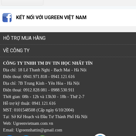
KẾT NỐI VỚI UGREEN VIỆT NAM
HỖ TRỢ MUA HÀNG
VỀ CÔNG TY
CÔNG TY TNHH TM DV TIN HỌC NHẤT TÍN
Địa chỉ: 18 Lê Thanh Nghị - Bạch Mai - Hà Nội
Điện thoại: 0941.971.818 - 0941.121.616
Địa chỉ: 7B Trung Kính - Yên Hòa - Hà Nội
Điện thoại: 0912.828.081 - 0988.530.911
Thời gian: 08h - 12h và 13h30 - 18h - Thứ 2-7
Hỗ trợ kỹ thuật: 0941.121.616
MST: 0101548508 (Cấp ngày 6/10/2004)
Tại: Sở Kế Hoạch và Đầu Tư Thành Phố Hà Nội
Web:
Ugreenvietnam.com.vn
Email: Ugreennhattin@gmail.com