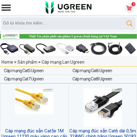
0
Home
>
Sản phẩm
>
Cáp mạng Lan Ugreen
Cáp mạng Cat5 Ugreen
Cáp mạng Cat6 Ugreen
Cáp mạng Cat7 Ugreen
Cáp mạng Cat8 Ugreen
Cáp mạng đúc sẵn Cat5e 1M
Cáp mạng đúc sẵn Cat6 dài 0,5m
Ugreen 11230 màu vàng cao cấp
32AWG chính hãng Ugreen 50183