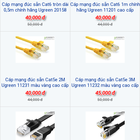
Cáp mạng đúc sẵn Cat6 tròn dài
Cáp mạng đúc sẵn Cat6 1m chính
0,5m chính hãng Ugreen 20158
hãng Ugreen 11201 cao cấp
cao cấp
40,000 đ
40,000 đ
50,000 đ
44,000 đ
Cáp mạng đúc sẵn Cat5e 2M
Cáp mạng đúc sẵn Cat5e 3M
Ugreen 11231 màu vàng cao cấp
Ugreen 11232 màu vàng cao cấp
40,000 đ
45,000 đ
44,000 đ
50,000 đ