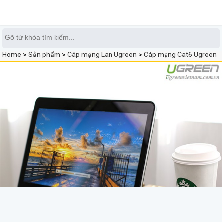
0
Home
>
Sản phẩm
>
Cáp mạng Lan Ugreen
>
Cáp mạng Cat6 Ugreen