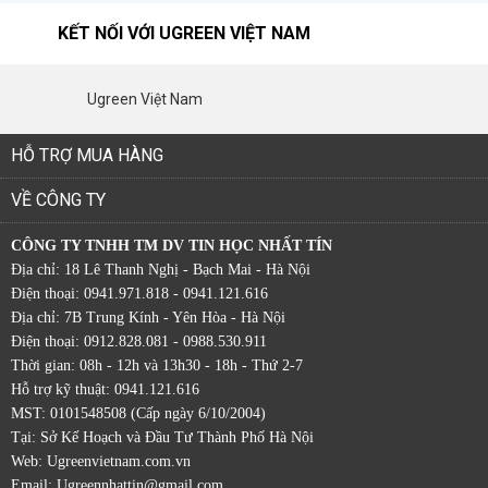
KẾT NỐI VỚI UGREEN VIỆT NAM
Ugreen Việt Nam
HỖ TRỢ MUA HÀNG
VỀ CÔNG TY
CÔNG TY TNHH TM DV TIN HỌC NHẤT TÍN
Địa chỉ: 18 Lê Thanh Nghị - Bạch Mai - Hà Nội
Điện thoại: 0941.971.818 - 0941.121.616
Địa chỉ: 7B Trung Kính - Yên Hòa - Hà Nội
Điện thoại: 0912.828.081 - 0988.530.911
Thời gian: 08h - 12h và 13h30 - 18h - Thứ 2-7
Hỗ trợ kỹ thuật: 0941.121.616
MST: 0101548508 (Cấp ngày 6/10/2004)
Tại: Sở Kế Hoạch và Đầu Tư Thành Phố Hà Nội
Web:
Ugreenvietnam.com.vn
Email: Ugreennhattin@gmail.com