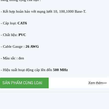
- Kết hợp hoàn hảo với mạng lưới 10, 100,1000 Base-T.
- Cáp loại:
CAT6
- Chất liệu:
PVC
- Cable Gauge :
26 AWG
- Màu sắc : đen
- Hiệu suất hoạt động cáp lên đến
500 MHz
SẢN PHẨM CÙNG LOẠI
Xem thêm>>