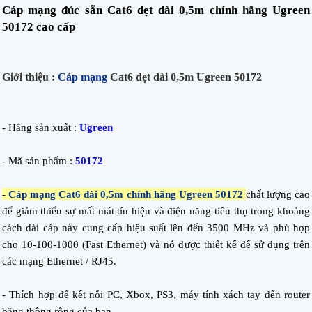
Cáp mạng đúc sẵn Cat6 dẹt dài 0,5m chính hãng Ugreen
50172 cao cấp
Giới thiệu :
Cáp mạng
Cat6 dẹt dài 0,5m Ugreen 50172
- Hãng sản xuất :
Ugreen
- Mã sản phẩm :
50172
-
Cáp mạng Cat6 dài 0,5m chính hãng Ugreen 50172
chất lượng cao
để giảm thiểu sự mất mát tín hiệu và điện năng tiêu thụ trong khoảng
cách dài cáp này cung cấp hiệu suất lên đến 3500 MHz và phù hợp
cho 10-100-1000 (Fast Ethernet) và nó được thiết kế để sử dụng trên
các mạng Ethernet / RJ45.
- Thích hợp để kết nối PC, Xbox, PS3, máy tính xách tay đến router
băng thông rộng của bạn .