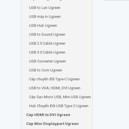
USB to Lan Ugreen
USB máy in Ugreen
USB Hub Ugreen
USB to Sound Ugreen
USB 2.0 Cable Ugreen
USB 3.0 Cable Ugreen
USB Converter Ugreen
USB to Com Ugreen
Cáp chuyển đổi Type-C Ugreen
USB to VGA, HDMI, DVI Ugreen
Cáp Sạc Micro USB, Mini USB Ugreen
Hub Chuyển Đổi USB Type C Ugreen
Cáp HDMI to DVI Ugreen
Cáp Mini Displayport Ugreen