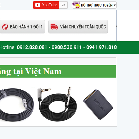
0
Hotline:
0912.828.081 - 0988.530.911
-
0941.971.818