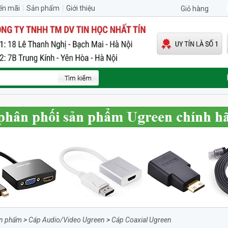
ến mãi
|
Sản phẩm
|
Giới thiệu
Giỏ hàng
n phẩm
>
Cáp Audio/Video Ugreen
>
Cáp Coaxial Ugreen