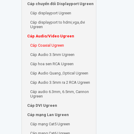
Cáp chuyển đổi Displayport Ugreen
Cáp displayport Ugreen
Cáp displayport to hdmi,vga,dvi
Ugreen
Cáp Audio/Video Ugreen
Cáp Coaxial Ugreen
Cáp Audio 3.5mm Ugreen
Cáp hoa sen RCA Ugreen
Cáp Audio Quang ,Optical Ugreen
Cáp Audio 3.5mm ra 2 RCA Ugreen
Cáp audio 6.3mm, 6.5mm, Cannon
Ugreen
Cáp DVI Ugreen
Cáp mạng Lan Ugreen
Cáp mạng Cat5 Ugreen
Cáp mạng Cat6 Ugreen