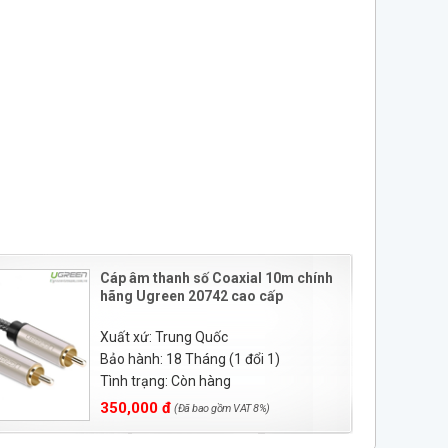
Cáp âm thanh số Coaxial 10m chính
hãng Ugreen 20742 cao cấp
Xuất xứ: Trung Quốc
Bảo hành: 18 Tháng (1 đổi 1)
Tình trạng: Còn hàng
350,000 đ
(Đã bao gồm VAT 8%)