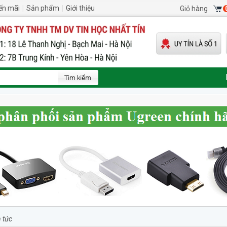
ến mãi
|
Sản phẩm
|
Giới thiệu
Giỏ hàng
n tức