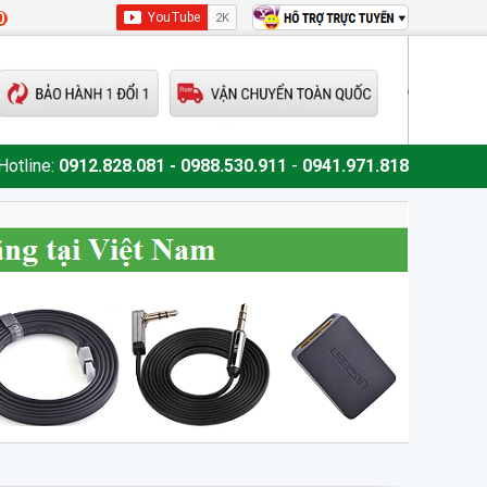
0
Hotline:
0912.828.081 - 0988.530.911
-
0941.971.818