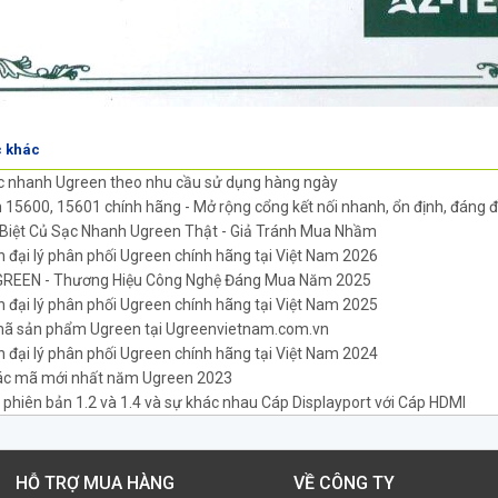
c khác
c nhanh Ugreen theo nhu cầu sử dụng hàng ngày
15600, 15601 chính hãng - Mở rộng cổng kết nối nhanh, ổn định, đáng 
Biệt Củ Sạc Nhanh Ugreen Thật - Giả Tránh Mua Nhầm
đại lý phân phối Ugreen chính hãng tại Việt Nam 2026
GREEN - Thương Hiệu Công Nghệ Đáng Mua Năm 2025
đại lý phân phối Ugreen chính hãng tại Việt Nam 2025
ã sản phẩm Ugreen tại Ugreenvietnam.com.vn
đại lý phân phối Ugreen chính hãng tại Việt Nam 2024
ác mã mới nhất năm Ugreen 2023
 phiên bản 1.2 và 1.4 và sự khác nhau Cáp Displayport với Cáp HDMI
HỖ TRỢ MUA HÀNG
VỀ CÔNG TY