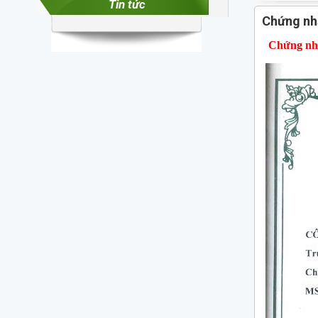
Tin tức
Chứng nhậ
Chứng nhận