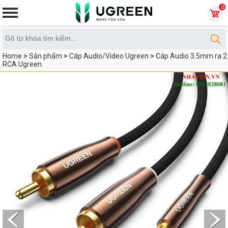
0
Home
>
Sản phẩm
>
Cáp Audio/Video Ugreen
>
Cáp Audio 3.5mm ra 2
RCA Ugreen