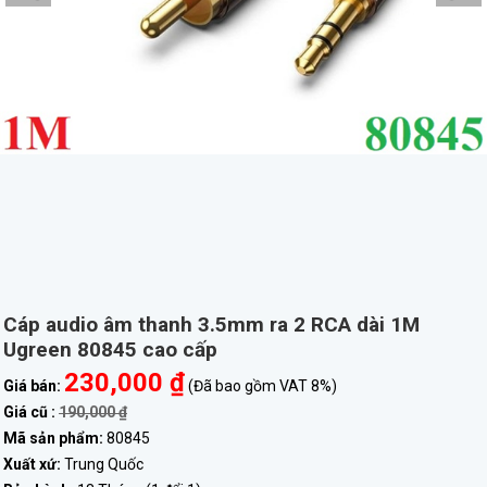
Cáp audio âm thanh 3.5mm ra 2 RCA dài 1M
Ugreen 80845 cao cấp
230,000 ₫
Giá bán:
(Đã bao gồm VAT 8%)
Giá cũ :
190,000 ₫
Mã sản phẩm:
80845
Xuất xứ:
Trung Quốc