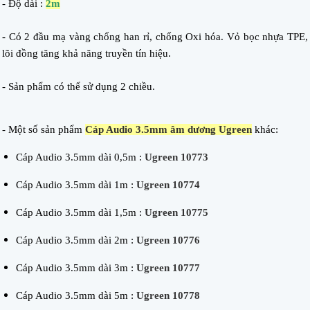
- Độ dài :
2m
- Có 2 đầu mạ vàng chống han rỉ, chống Oxi hóa. Vỏ bọc nhựa TPE,
lõi đồng
tăng khả năng truyền tín hiệu.
- Sản phẩm có thể sử dụng 2 chiều.
- Một số sản phẩm
Cáp Audio 3.5mm âm dương Ugreen
khác:
Cáp Audio 3.5mm dài 0,5m :
Ugreen 10773
Cáp Audio 3.5mm dài 1m :
Ugreen 10774
Cáp Audio 3.5mm dài 1,5m :
Ugreen 10775
Cáp Audio 3.5mm dài 2m :
Ugreen 10776
Cáp Audio 3.5mm dài 3m :
Ugreen 10777
Cáp Audio 3.5mm dài 5m :
Ugreen 10778