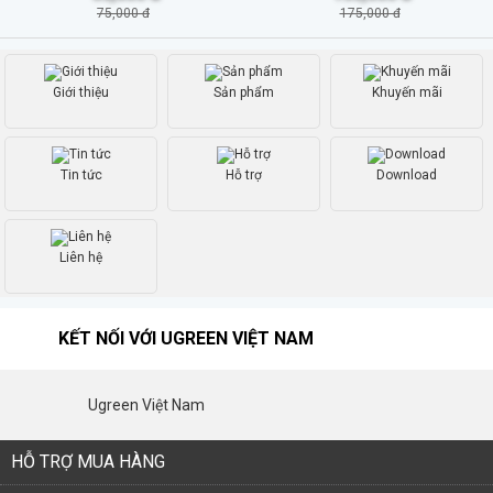
75,000 đ
175,000 đ
Giới thiệu
Sản phẩm
Khuyến mãi
Tin tức
Hỗ trợ
Download
Liên hệ
KẾT NỐI VỚI UGREEN VIỆT NAM
Ugreen Việt Nam
HỖ TRỢ MUA HÀNG