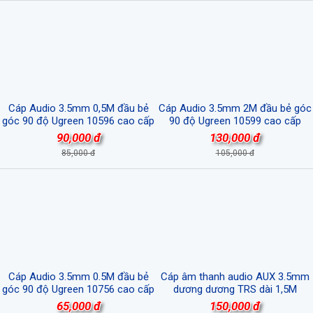
Cáp Audio 3.5mm 0,5M đầu bẻ
Cáp Audio 3.5mm 2M đầu bẻ góc
góc 90 độ Ugreen 10596 cao cấp
90 độ Ugreen 10599 cao cấp
90,000 đ
130,000 đ
85,000 đ
105,000 đ
Cáp Audio 3.5mm 0.5M đầu bẻ
Cáp âm thanh audio AUX 3.5mm
góc 90 độ Ugreen 10756 cao cấp
dương dương TRS dài 1,5M
Ugreen 50356 cao cấp
65,000 đ
150,000 đ