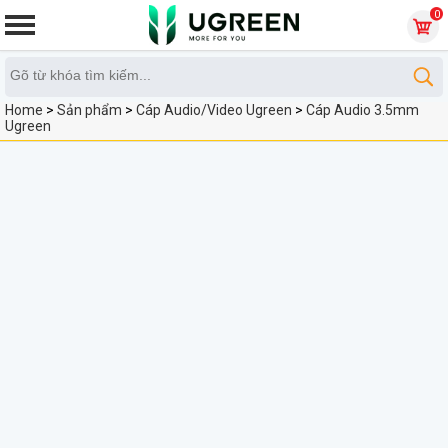
0
Home
>
Sản phẩm
>
Cáp Audio/Video Ugreen
>
Cáp Audio 3.5mm
Ugreen