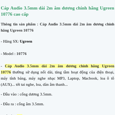
Cáp Audio 3.5mm dài 2m âm dương chính hãng Ugreen
10776 cao cấp
Thông tin sản phẩm : Cáp Audio 3.5mm dài 2m âm dương chính
hãng Ugreen 10776
- Hãng SX:
Ugreen
- Model :
10776
-
Cáp Audio 3.5mm dài 2m âm dương chính hãng Ugreen
10776
thường sử dụng nối dài, tăng tầm hoạt động của điện thoại,
máy tính bảng, máy nghe nhạc MP3, Laptop, Macbook, loa ô tô
(AUX)... tới tai nghe, loa, dàn âm thanh...
- Đầu vào : cổng dương 3.5mm.
- Đầu ra : cổng âm 3.5mm.