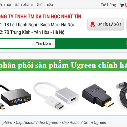
ến mãi
|
Sản phẩm
|
Giới thiệu
Giỏ hàng
n phẩm
>
Cáp Audio/Video Ugreen
>
Cáp Audio 3.5mm Ugreen