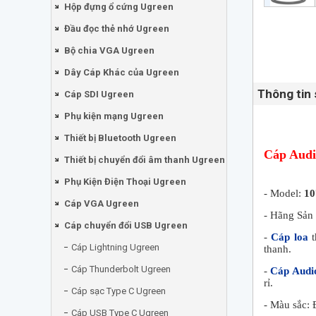
Hộp đựng ổ cứng Ugreen
Đầu đọc thẻ nhớ Ugreen
Bộ chia VGA Ugreen
Dây Cáp Khác của Ugreen
Thông tin
Cáp SDI Ugreen
Phụ kiện mạng Ugreen
Thiết bị Bluetooth Ugreen
Cáp Audi
Thiết bị chuyển đổi âm thanh Ugreen
Phụ Kiện Điện Thoại Ugreen
- Model:
10
Cáp VGA Ugreen
- Hãng Sản
Cáp chuyển đổi USB Ugreen
-
Cáp loa
t
Cáp Lightning Ugreen
thanh.
Cáp Thunderbolt Ugreen
-
Cáp Audi
rỉ.
Cáp sạc Type C Ugreen
- Màu sắc: 
Cáp USB Type C Ugreen