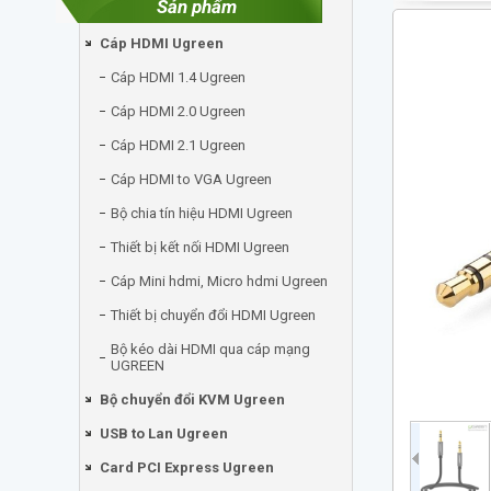
Sản phẩm
Cáp HDMI Ugreen
Cáp HDMI 1.4 Ugreen
Cáp HDMI 2.0 Ugreen
Cáp HDMI 2.1 Ugreen
Cáp HDMI to VGA Ugreen
Bộ chia tín hiệu HDMI Ugreen
Thiết bị kết nối HDMI Ugreen
Cáp Mini hdmi, Micro hdmi Ugreen
Thiết bị chuyển đổi HDMI Ugreen
Bộ kéo dài HDMI qua cáp mạng
UGREEN
Bộ chuyển đổi KVM Ugreen
USB to Lan Ugreen
Card PCI Express Ugreen