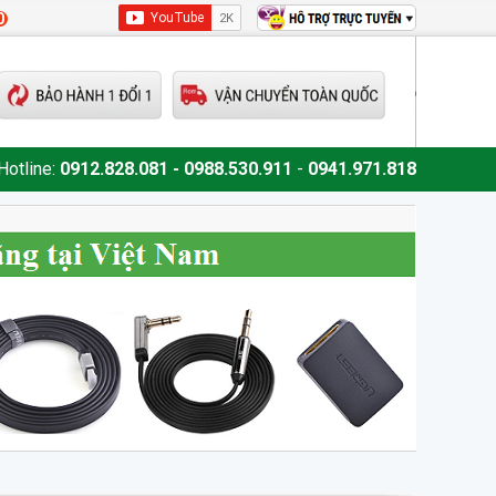
0
Hotline:
0912.828.081 - 0988.530.911
-
0941.971.818