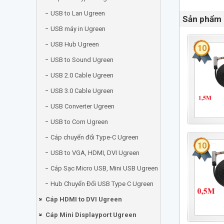
USB to Lan Ugreen
Sản phẩm 
USB máy in Ugreen
USB Hub Ugreen
10
USB to Sound Ugreen
USB 2.0 Cable Ugreen
USB 3.0 Cable Ugreen
USB Converter Ugreen
USB to Com Ugreen
Cáp chuyển đổi Type-C Ugreen
10
USB to VGA, HDMI, DVI Ugreen
Cáp Sạc Micro USB, Mini USB Ugreen
Hub Chuyển Đổi USB Type C Ugreen
Cáp HDMI to DVI Ugreen
Cáp Mini Displayport Ugreen