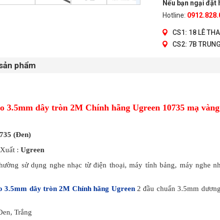
Nếu bạn ngại đặt h
Hotline:
0912.828.
CS1: 18 LÊ TH
CS2: 7B TRUNG
 sản phẩm
o 3.5mm dây tròn 2M Chính hãng Ugreen 10735 mạ vàn
735 (Đen)
 Xuất :
Ugreen
hường sử dụng nghe nhạc từ điện thoại, máy tính bảng, máy nghe nh
o 3.5mm dây tròn 2M Chính hãng Ugreen
2 đầu chuẩn 3.5mm dương 
Đen, Trắng