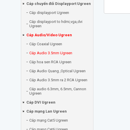
Cáp chuyển đổi Displayport Ugreen
Cáp displayport Ugreen
Cáp displayport to hdmi,vga,dvi
Ugreen
Cáp Audio/Video Ugreen
Cáp Coaxial Ugreen
Cáp Audio 3.5mm Ugreen
Cáp hoa sen RCA Ugreen
Cáp Audio Quang ,Optical Ugreen
Cáp Audio 3.5mm ra 2 RCA Ugreen
Cáp audio 6.3mm, 6.5mm, Cannon
Ugreen
Cáp DVI Ugreen
Cáp mạng Lan Ugreen
Cáp mạng Cat5 Ugreen
Cáp mạng Cat6 Ugreen