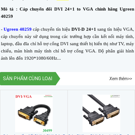
Mô tả : Cáp chuyển đổi DVI 24+1 to VGA chính hãng Ugreen
40259
-
Ugreen 40259
cáp chuyển tín hiệu
DVI-D 24+1
sang tín hiệu VGA,
cáp chuyển này sử dụng trong các trường hợp cần kết nối máy tính,
laptop, đầu đĩa chỉ hỗ trợ cổng DVI sang thiết bị hiển thị như TV, máy
chiếu, màn hình máy tính chỉ hỗ trợ cổng VGA. Độ phân giải hình
ảnh lên đến 1920*1080/60Hz...
SẢN PHẨM CÙNG LOẠI
Xem thêm>>