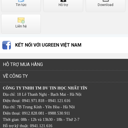
Tin tức
Hỗ trợ
Download
Liên hệ
KẾT NỐI VỚI UGREEN VIỆT NAM
HỖ TRỢ MUA HÀNG
VỀ CÔNG TY
CÔNG TY TNHH TM DV TIN HỌC NHẤT TÍN
Địa chỉ: 18 Lê Thanh Nghị - Bạch Mai - Hà Nội
Điện thoại: 0941.971.818 - 0941.121.616
Địa chỉ: 7B Trung Kính - Yên Hòa - Hà Nội
Điện thoại: 0912.828.081 - 0988.530.911
Thời gian: 08h - 12h và 13h30 - 18h - Thứ 2-7
Hỗ trợ kỹ thuật: 0941.121.616