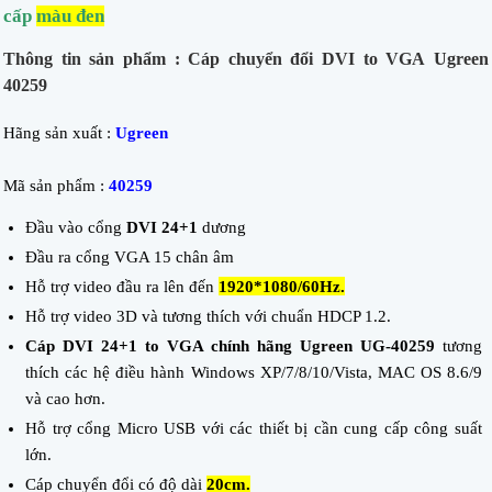
cấp
màu đen
Thông tin sản phẩm : Cáp chuyển đổi DVI to VGA Ugreen
40259
Hãng sản xuất :
Ugreen
Mã sản phẩm :
40259
Đầu vào cổng
DVI 24+1
dương
Đầu ra cổng VGA 15 chân âm
Hỗ trợ video đầu ra lên đến
1920*1080/60Hz.
Hỗ trợ video 3D và tương thích với chuẩn HDCP 1.2.
Cáp DVI 24+1 to VGA
chính hãng Ugreen UG-40259
tương
thích các hệ điều hành Windows XP/7/8/10/Vista, MAC OS 8.6/9
và cao hơn.
Hỗ trợ cổng Micro USB với các thiết bị cần cung cấp công suất
lớn.
Cáp chuyển đổi có độ dài
20cm.