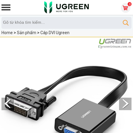
0
Home
>
Sản phẩm
>
Cáp DVI Ugreen