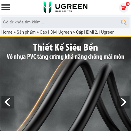
0
Home
>
Sản phẩm
>
Cáp HDMI Ugreen
>
Cáp HDMI 2.1 Ugreen