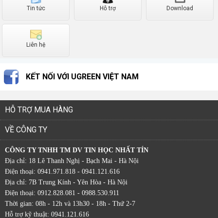
Tin tức
Hỗ trợ
Download
Liên hệ
KẾT NỐI VỚI UGREEN VIỆT NAM
HỖ TRỢ MUA HÀNG
VỀ CÔNG TY
CÔNG TY TNHH TM DV TIN HỌC NHẤT TÍN
Địa chỉ: 18 Lê Thanh Nghị - Bạch Mai - Hà Nội
Điện thoại: 0941.971.818 - 0941.121.616
Địa chỉ: 7B Trung Kính - Yên Hòa - Hà Nội
Điện thoại: 0912.828.081 - 0988.530.911
Thời gian: 08h - 12h và 13h30 - 18h - Thứ 2-7
Hỗ trợ kỹ thuật: 0941.121.616