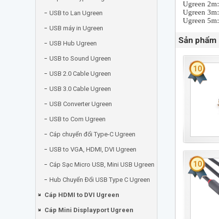
Ugreen 2m:
Ugreen 3m
USB to Lan Ugreen
Ugreen 5m:
USB máy in Ugreen
Sản phẩm 
USB Hub Ugreen
USB to Sound Ugreen
10
USB 2.0 Cable Ugreen
USB 3.0 Cable Ugreen
USB Converter Ugreen
USB to Com Ugreen
Cáp chuyển đổi Type-C Ugreen
USB to VGA, HDMI, DVI Ugreen
10
Cáp Sạc Micro USB, Mini USB Ugreen
Hub Chuyển Đổi USB Type C Ugreen
Cáp HDMI to DVI Ugreen
Cáp Mini Displayport Ugreen