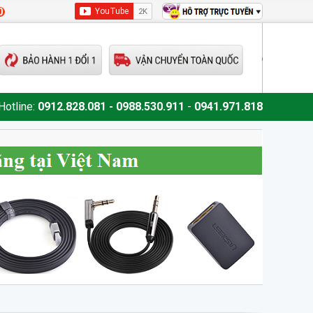
0
Hotline:
0912.828.081 - 0988.530.911
-
0941.971.818