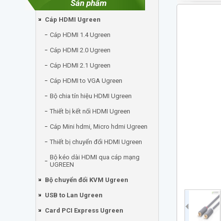
Sản phẩm
Cáp HDMI Ugreen
Cáp HDMI 1.4 Ugreen
Cáp HDMI 2.0 Ugreen
Cáp HDMI 2.1 Ugreen
Cáp HDMI to VGA Ugreen
Bộ chia tín hiệu HDMI Ugreen
Thiết bị kết nối HDMI Ugreen
Cáp Mini hdmi, Micro hdmi Ugreen
Thiết bị chuyển đổi HDMI Ugreen
Bộ kéo dài HDMI qua cáp mạng
UGREEN
Bộ chuyển đổi KVM Ugreen
USB to Lan Ugreen
Card PCI Express Ugreen