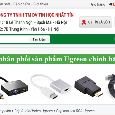
ến mãi
|
Sản phẩm
|
Giới thiệu
Giỏ hàng
n phẩm
>
Cáp Audio/Video Ugreen
>
Cáp hoa sen RCA Ugreen