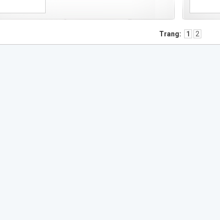
Trang:
1
2