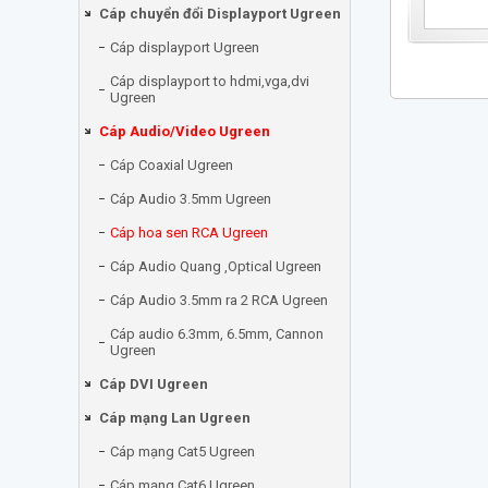
Cáp chuyển đổi Displayport Ugreen
Cáp displayport Ugreen
Cáp displayport to hdmi,vga,dvi
Ugreen
Cáp Audio/Video Ugreen
Cáp Coaxial Ugreen
Cáp Audio 3.5mm Ugreen
Cáp hoa sen RCA Ugreen
Cáp Audio Quang ,Optical Ugreen
Cáp Audio 3.5mm ra 2 RCA Ugreen
Cáp audio 6.3mm, 6.5mm, Cannon
Ugreen
Cáp DVI Ugreen
Cáp mạng Lan Ugreen
Cáp mạng Cat5 Ugreen
Cáp mạng Cat6 Ugreen