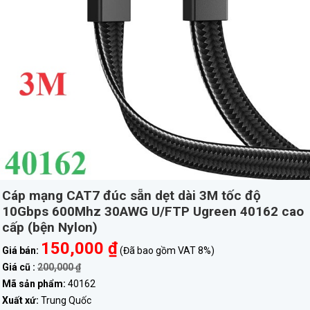
Cáp mạng CAT7 đúc sẵn dẹt dài 3M tốc độ
10Gbps 600Mhz 30AWG U/FTP Ugreen 40162 cao
cấp (bện Nylon)
150,000 ₫
Giá bán:
(Đã bao gồm VAT 8%)
Giá cũ :
200,000 ₫
Mã sản phẩm:
40162
Xuất xứ:
Trung Quốc