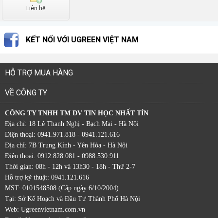
Liên hệ
KẾT NỐI VỚI UGREEN VIỆT NAM
HỖ TRỢ MUA HÀNG
VỀ CÔNG TY
CÔNG TY TNHH TM DV TIN HỌC NHẤT TÍN
Địa chỉ: 18 Lê Thanh Nghị - Bạch Mai - Hà Nội
Điện thoại: 0941.971.818 - 0941.121.616
Địa chỉ: 7B Trung Kính - Yên Hòa - Hà Nội
Điện thoại: 0912.828.081 - 0988.530.911
Thời gian: 08h - 12h và 13h30 - 18h - Thứ 2-7
Hỗ trợ kỹ thuật: 0941.121.616
MST: 0101548508 (Cấp ngày 6/10/2004)
Tại: Sở Kế Hoạch và Đầu Tư Thành Phố Hà Nội
Web:
Ugreenvietnam.com.vn