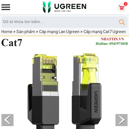
0
Home
>
Sản phẩm
>
Cáp mạng Lan Ugreen
>
Cáp mạng Cat7 Ugreen