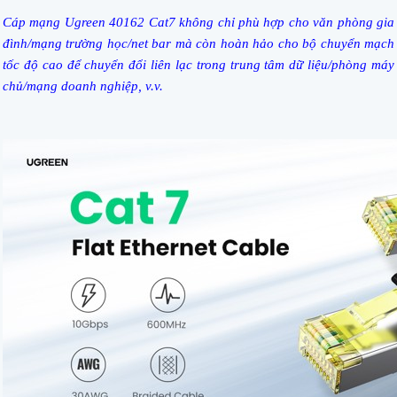
Cáp mạng Ugreen 40162 Cat7 không chỉ phù hợp cho văn phòng gia
đình/mạng trường học/net bar mà còn hoàn hảo cho bộ chuyển mạch
tốc độ cao để chuyển đổi liên lạc trong trung tâm dữ liệu/phòng máy
chủ/mạng doanh nghiệp, v.v.