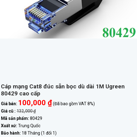
Cáp mạng Cat8 đúc sẵn bọc dù dài 1M Ugreen
80429 cao cấp
100,000 ₫
Giá bán:
(Đã bao gồm VAT 8%)
Giá cũ :
132,000 ₫
Mã sản phẩm:
80429
Xuất xứ:
Trung Quốc
Bảo hành:
18 Tháng (1 đổi 1)