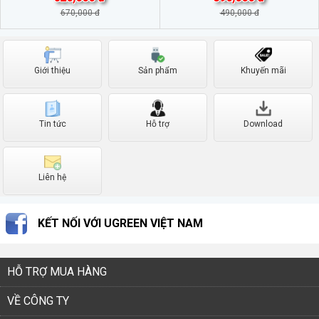
670,000 đ
490,000 đ
Giới thiệu
Sản phẩm
Khuyến mãi
Tin tức
Hỗ trợ
Download
Liên hệ
KẾT NỐI VỚI UGREEN VIỆT NAM
HỖ TRỢ MUA HÀNG
VỀ CÔNG TY