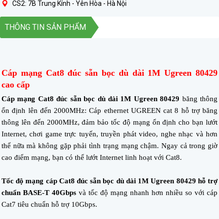
CS2: 7B Trung Kính - Yên Hòa - Hà Nội
THÔNG TIN SẢN PHẨM
Cáp mạng Cat8 đúc sẵn bọc dù dài 1M Ugreen 80429
cao cấp
Cáp mạng Cat8 đúc sẵn bọc dù dài 1M Ugreen 80429
băng thông
ổn định lên đến 2000MHz: Cáp ethernet UGREEN cat 8 hỗ trợ băng
thông lên đến 2000MHz, đảm bảo tốc độ mạng ổn định cho bạn lướt
Internet, chơi game trực tuyến, truyền phát video, nghe nhạc và hơn
thế nữa mà không gặp phải tình trạng mạng chậm. Ngay cả trong giờ
cao điểm mạng, bạn có thể lướt Internet linh hoạt với Cat8.
T
ốc độ mạng cáp Cat8 đúc sẵn bọc dù dài 1M Ugreen 80429 hỗ trợ
chuẩn BASE-T 40Gbps
và tốc độ mạng nhanh hơn nhiều so với cáp
Cat7 tiêu chuẩn hỗ trợ 10Gbps.