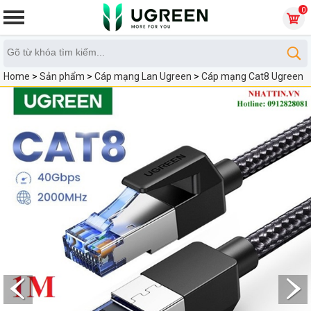
0
Home
>
Sản phẩm
>
Cáp mạng Lan Ugreen
>
Cáp mạng Cat8 Ugreen