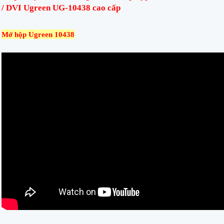
/ DVI Ugreen UG-10438 cao cấp
Mở hộp Ugreen 10438