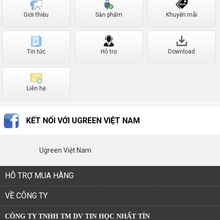
Giới thiệu
Sản phẩm
Khuyến mãi
Tin tức
Hỗ trợ
Download
Liên hệ
KẾT NỐI VỚI UGREEN VIỆT NAM
Ugreen Việt Nam
HỖ TRỢ MUA HÀNG
VỀ CÔNG TY
CÔNG TY TNHH TM DV TIN HỌC NHẤT TÍN