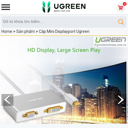
0
Home
>
Sản phẩm
>
Cáp Mini Displayport Ugreen