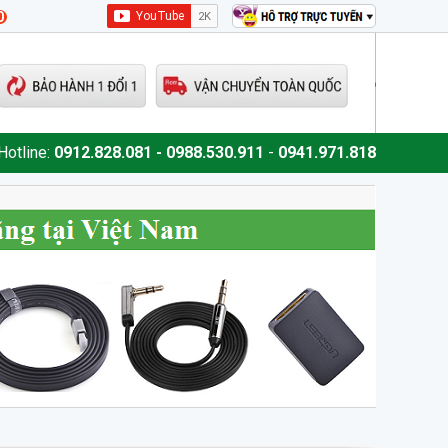
0
Hotline:
0912.828.081 - 0988.530.911
-
0941.971.818