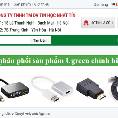
ến mãi
|
Sản phẩm
|
Giới thiệu
Giỏ hàng
n phẩm
>
Chuột máy tính Ugreen