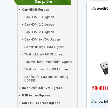
Sản phẩm
Cáp HDMI Ugreen
Cáp HDMI 1.4 Ugreen
Cáp HDMI 2.0 Ugreen
Cáp HDMI 2.1 Ugreen
Cáp HDMI to VGA Ugreen
Bộ chia tín hiệu HDMI Ugreen
Thiết bị kết nối HDMI Ugreen
Cáp Mini hdmi, Micro hdmi Ugreen
Thiết bị chuyển đổi HDMI Ugreen
Bộ kéo dài HDMI qua cáp mạng
UGREEN
Bộ chuyển đổi KVM Ugreen
USB to Lan Ugreen
Card PCI Express Ugreen