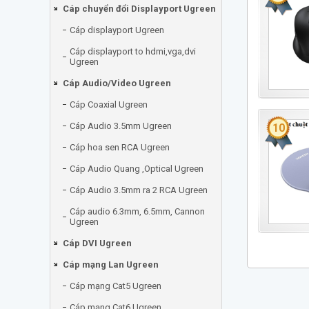
Cáp chuyển đổi Displayport Ugreen
Cáp displayport Ugreen
Cáp displayport to hdmi,vga,dvi
Ugreen
Cáp Audio/Video Ugreen
Cáp Coaxial Ugreen
Cáp Audio 3.5mm Ugreen
10
Cáp hoa sen RCA Ugreen
Cáp Audio Quang ,Optical Ugreen
Cáp Audio 3.5mm ra 2 RCA Ugreen
Cáp audio 6.3mm, 6.5mm, Cannon
Ugreen
Cáp DVI Ugreen
Cáp mạng Lan Ugreen
Cáp mạng Cat5 Ugreen
Cáp mạng Cat6 Ugreen