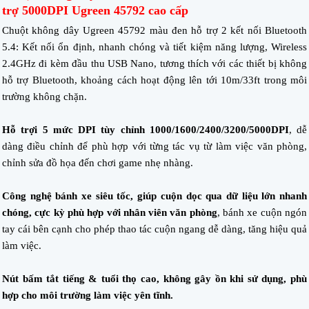
trợ 5000DPI Ugreen 45792 cao cấp
Chuột không dây Ugreen 45792 màu đen hỗ trợ 2 kết nối Bluetooth
5.4: Kết nối ổn định, nhanh chóng và tiết kiệm năng lượng, Wireless
2.4GHz đi kèm đầu thu USB Nano, tương thích với các thiết bị không
hỗ trợ Bluetooth, khoảng cách hoạt động lên tới 10m/33ft trong môi
trường không chặn.
Hỗ trợi 5 mức DPI tùy chỉnh 1000/1600/2400/3200/5000DPI
, dễ
dàng điều chỉnh để phù hợp với từng tác vụ từ làm việc văn phòng,
chỉnh sửa đồ họa đến chơi game nhẹ nhàng.
Công nghệ bánh xe siêu tốc, giúp cuộn dọc qua dữ liệu lớn nhanh
chóng, cực kỳ phù hợp với nhân viên văn phòng
, bánh xe cuộn ngón
tay cái bên cạnh cho phép thao tác cuộn ngang dễ dàng, tăng hiệu quả
làm việc.
Nút bấm tắt tiếng & tuổi thọ cao, không gây ồn khi sử dụng, phù
hợp cho môi trường làm việc yên tĩnh.