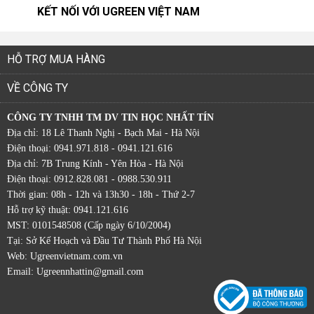
KẾT NỐI VỚI UGREEN VIỆT NAM
HỖ TRỢ MUA HÀNG
VỀ CÔNG TY
CÔNG TY TNHH TM DV TIN HỌC NHẤT TÍN
Địa chỉ: 18 Lê Thanh Nghị - Bạch Mai - Hà Nội
Điện thoại: 0941.971.818 - 0941.121.616
Địa chỉ: 7B Trung Kính - Yên Hòa - Hà Nội
Điện thoại: 0912.828.081 - 0988.530.911
Thời gian: 08h - 12h và 13h30 - 18h - Thứ 2-7
Hỗ trợ kỹ thuật: 0941.121.616
MST: 0101548508 (Cấp ngày 6/10/2004)
Tại: Sở Kế Hoạch và Đầu Tư Thành Phố Hà Nội
Web:
Ugreenvietnam.com.vn
Email: Ugreennhattin@gmail.com