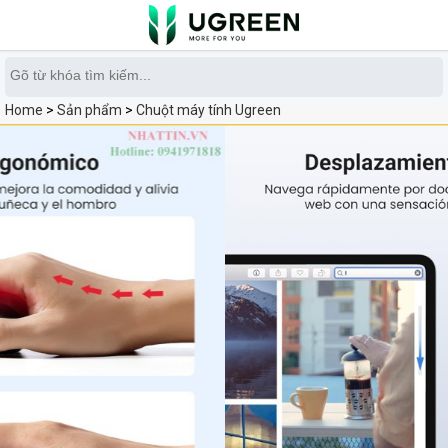
0
Home
>
Sản phẩm
>
Chuột máy tính Ugreen