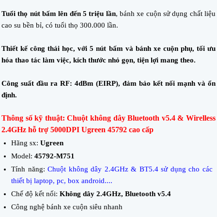
Tuổi thọ nút bấm lên đến 5 triệu lần
, bánh xe cuộn sử dụng chất liệu
cao su bền bỉ, có tuổi thọ 300.000 lần.
Thiết kế công thái học, với 5 nút bấm và bánh xe cuộn phụ, tối ưu
hóa thao tác làm việc, kích thước nhỏ gọn, tiện lợi mang theo.
Công suất đầu ra RF: 4dBm (EIRP), đảm bảo kết nối mạnh và ổn
định.
Thông số kỹ thuật: Chuột không dây Bluetooth v5.4 & Wirelless
2.4GHz hỗ trợ 5000DPI Ugreen 45792 cao cấp
Hãng sx:
Ugreen
Model:
45792-M751
Tính năng:
Chuột không dây 2.4GHz & BT5.4 sử dụng cho các
thiết bị laptop, pc, box android....
Chế độ kết nối:
Không dây 2.4GHz, Bluetooth v5.4
Công nghệ bánh xe cuộn siêu nhanh