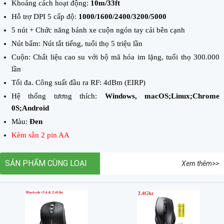
Khoảng cách hoạt động:
10m/33ft
Hỗ trợ DPI 5 cấp độ:
1000/1600/2400/3200/5000
5 nút + Chức năng bánh xe cuộn ngón tay cái bên cạnh
Nút bấm: Nút tắt tiếng, tuổi thọ 5 triệu lần
Cuộn: Chất liệu cao su với bộ mã hóa im lặng, tuổi thọ 300.000
lần
Tối đa. Công suất đầu ra RF: 4dBm (EIRP)
Hệ thống tương thích:
Windows, macOS;Linux;Chrome
0S;Android
Màu:
Đen
Kèm sẵn 2 pin AA
SẢN PHẨM CÙNG LOẠI
Xem thêm>>