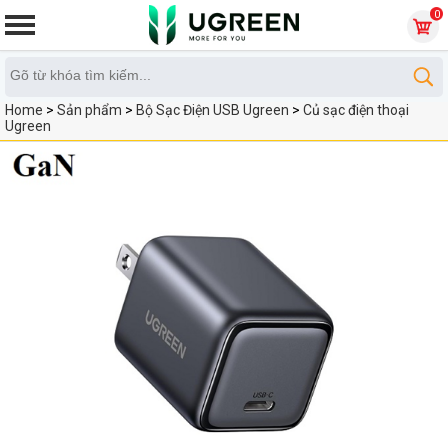
0
Home
>
Sản phẩm
>
Bộ Sạc Điện USB Ugreen
>
Củ sạc điện thoại
Ugreen