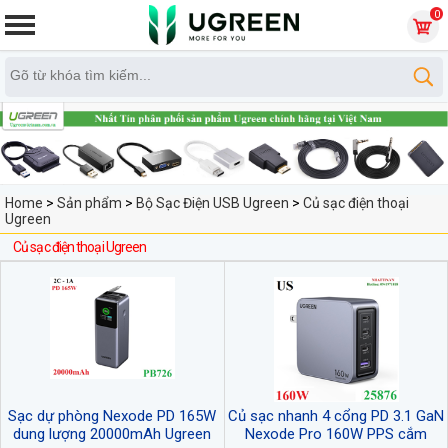
0
Home
>
Sản phẩm
>
Bộ Sạc Điện USB Ugreen
>
Củ sạc điện thoại
Ugreen
Củ sạc điện thoại Ugreen
Sạc dự phòng Nexode PD 165W
Củ sạc nhanh 4 cổng PD 3.1 GaN
dung lượng 20000mAh Ugreen
Nexode Pro 160W PPS cắm