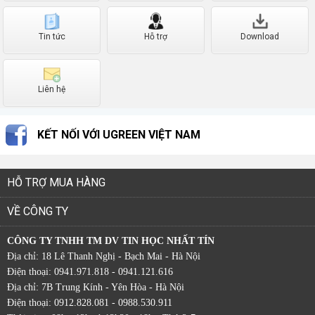
Tin tức
Hỗ trợ
Download
Liên hệ
KẾT NỐI VỚI UGREEN VIỆT NAM
HỖ TRỢ MUA HÀNG
VỀ CÔNG TY
CÔNG TY TNHH TM DV TIN HỌC NHẤT TÍN
Địa chỉ: 18 Lê Thanh Nghị - Bạch Mai - Hà Nội
Điện thoại: 0941.971.818 - 0941.121.616
Địa chỉ: 7B Trung Kính - Yên Hòa - Hà Nội
Điện thoại: 0912.828.081 - 0988.530.911