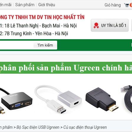
ến mãi
|
Sản phẩm
|
Giới thiệu
Giỏ hàng
n phẩm
>
Bộ Sạc Điện USB Ugreen
>
Củ sạc điện thoại Ugreen