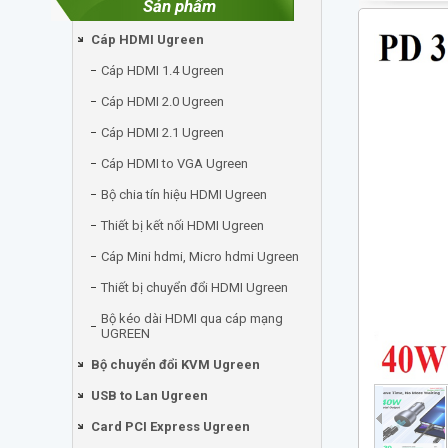
Sản phẩm
Cáp HDMI Ugreen
Cáp HDMI 1.4 Ugreen
Cáp HDMI 2.0 Ugreen
Cáp HDMI 2.1 Ugreen
Cáp HDMI to VGA Ugreen
Bộ chia tín hiệu HDMI Ugreen
Thiết bị kết nối HDMI Ugreen
Cáp Mini hdmi, Micro hdmi Ugreen
Thiết bị chuyển đổi HDMI Ugreen
Bộ kéo dài HDMI qua cáp mạng
UGREEN
Bộ chuyển đổi KVM Ugreen
USB to Lan Ugreen
Card PCI Express Ugreen