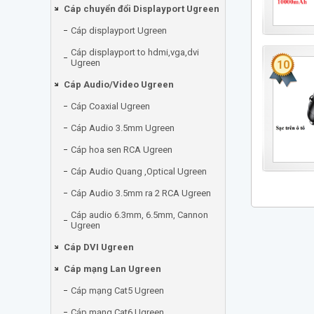
Cáp chuyển đổi Displayport Ugreen
Cáp displayport Ugreen
Cáp displayport to hdmi,vga,dvi
Ugreen
10
Cáp Audio/Video Ugreen
Cáp Coaxial Ugreen
Cáp Audio 3.5mm Ugreen
Cáp hoa sen RCA Ugreen
Cáp Audio Quang ,Optical Ugreen
Cáp Audio 3.5mm ra 2 RCA Ugreen
Cáp audio 6.3mm, 6.5mm, Cannon
Ugreen
Cáp DVI Ugreen
Cáp mạng Lan Ugreen
Cáp mạng Cat5 Ugreen
Cáp mạng Cat6 Ugreen