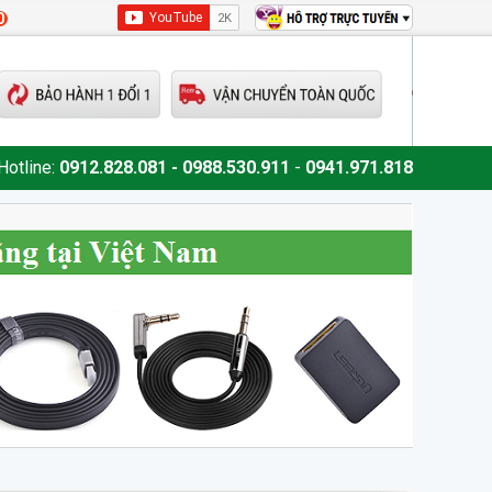
0
Hotline:
0912.828.081 - 0988.530.911
-
0941.971.818