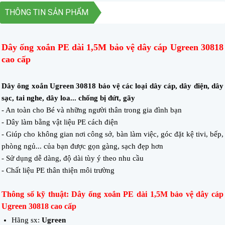
THÔNG TIN SẢN PHẨM
Dây ống xoắn PE dài 1,5M bảo vệ dây cáp Ugreen 30818
cao cấp
Dây ông xoắn Ugreen 30818 bảo vệ các loại dây cáp, dây điện, dây
sạc, tai nghe, dây loa... chống bị đứt, gãy
- An toàn cho Bé và những người thân trong gia đình bạn
- Dây làm bằng vật liệu PE cách điện
- Giúp cho không gian nơi công sở, bàn làm việc, góc đặt kệ tivi, bếp,
phòng ngủ... của bạn được gọn gàng, sạch đẹp hơn
- Sử dụng dễ dàng, độ dài tùy ý theo nhu cầu
- Chất liệu PE thân thiện môi trường
Thông số kỹ thuật: Dây ống xoắn PE dài 1,5M bảo vệ dây cáp
Ugreen 30818 cao cấp
Hãng sx:
Ugreen