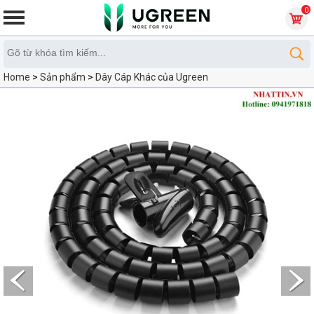
0
Home
>
Sản phẩm
>
Dây Cáp Khác của Ugreen