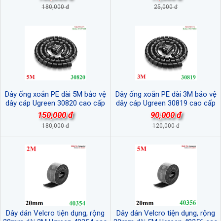
cao (EU Plug)
180,000 đ
25,000 đ
Dây ống xoắn PE dài 5M bảo vệ
Dây ống xoắn PE dài 3M bảo vệ
dây cáp Ugreen 30820 cao cấp
dây cáp Ugreen 30819 cao cấp
150,000 đ
90,000 đ
180,000 đ
120,000 đ
Dây dán Velcro tiện dụng, rộng
Dây dán Velcro tiện dụng, rộng