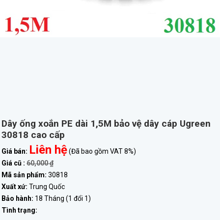
Dây ống xoắn PE dài 1,5M bảo vệ dây cáp Ugreen
30818 cao cấp
Liên hệ
Giá bán:
(Đã bao gồm VAT 8%)
Giá cũ :
60,000 ₫
Mã sản phẩm:
30818
Xuất xứ:
Trung Quốc
Bảo hành:
18 Tháng (1 đổi 1)
Tình trạng: