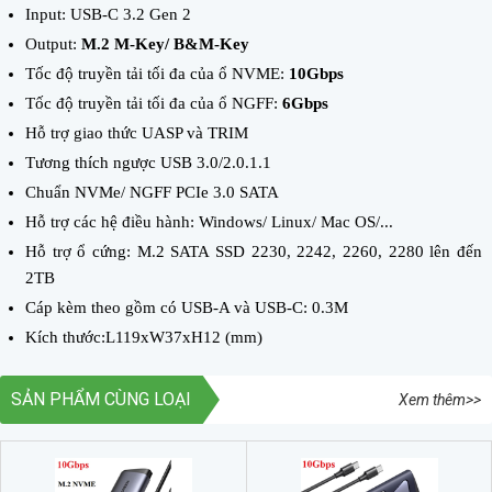
Input: USB-C 3.2 Gen 2
Output:
M.2 M-Key/ B&M-Key
Tốc độ truyền tải tối đa của ổ NVME:
10Gbps
Tốc độ truyền tải tối đa của ổ NGFF:
6Gbps
Hỗ trợ giao thức UASP và TRIM
Tương thích ngược USB 3.0/2.0.1.1
Chuẩn NVMe/ NGFF PCIe 3.0 SATA
Hỗ trợ các hệ điều hành: Windows/ Linux/ Mac OS/...
Hỗ trợ ổ cứng: M.2 SATA SSD 2230, 2242, 2260, 2280 lên đến
2TB
Cáp kèm theo gồm có USB-A và USB-C: 0.3M
Kích thước:L119xW37xH12 (mm)
SẢN PHẨM CÙNG LOẠI
Xem thêm>>