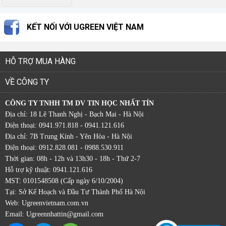
KẾT NỐI VỚI UGREEN VIỆT NAM
HỖ TRỢ MUA HÀNG
VỀ CÔNG TY
CÔNG TY TNHH TM DV TIN HỌC NHẤT TÍN
Địa chỉ: 18 Lê Thanh Nghị - Bạch Mai - Hà Nội
Điện thoại: 0941.971.818 - 0941.121.616
Địa chỉ: 7B Trung Kính - Yên Hòa - Hà Nội
Điện thoại: 0912.828.081 - 0988.530.911
Thời gian: 08h - 12h và 13h30 - 18h - Thứ 2-7
Hỗ trợ kỹ thuật: 0941.121.616
MST: 0101548508 (Cấp ngày 6/10/2004)
Tại: Sở Kế Hoạch và Đầu Tư Thành Phố Hà Nội
Web:
Ugreenvietnam.com.vn
Email: Ugreennhattin@gmail.com