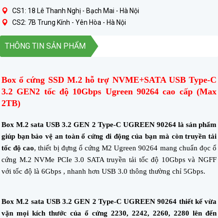
CS1: 18 Lê Thanh Nghị - Bạch Mai - Hà Nội
CS2: 7B Trung Kính - Yên Hòa - Hà Nội
THÔNG TIN SẢN PHẨM
Box ổ cứng SSD M.2 hỗ trợ NVME+SATA USB Type-C
3.2 GEN2 tốc độ 10Gbps Ugreen 90264 cao cấp (Max
2TB)
Box M.2 sata USB 3.2 GEN 2 Type-C UGREEN 90264 là sản phẩm
giúp bạn bảo vệ an toàn ổ cứng di động của bạn mà còn truyền tải
tốc độ cao
, thiết bị đựng ổ cứng M2 Ugreen 90264 mang chuẩn đọc ổ
cứng M.2 NVMe PCIe 3.0 SATA truyền tải tốc độ 10Gbps và NGFF
với tốc độ là 6Gbps , nhanh hơn USB 3.0 thông thường chỉ 5Gbps.
Box M.2 sata USB 3.2 GEN 2 Type-C UGREEN 90264 thiết kế vừa
vặn mọi kích thước của ổ cứng 2230, 2242, 2260, 2280 lên đến