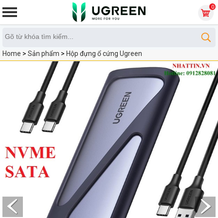
0
Home
>
Sản phẩm
>
Hộp đựng ổ cứng Ugreen