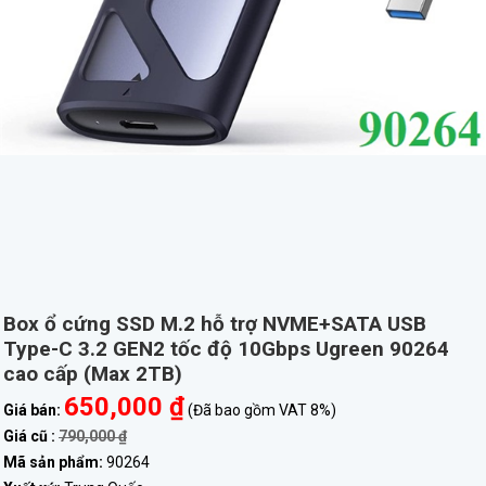
Box ổ cứng SSD M.2 hỗ trợ NVME+SATA USB
Type-C 3.2 GEN2 tốc độ 10Gbps Ugreen 90264
cao cấp (Max 2TB)
650,000 ₫
Giá bán:
(Đã bao gồm VAT 8%)
Giá cũ :
790,000 ₫
Mã sản phẩm:
90264