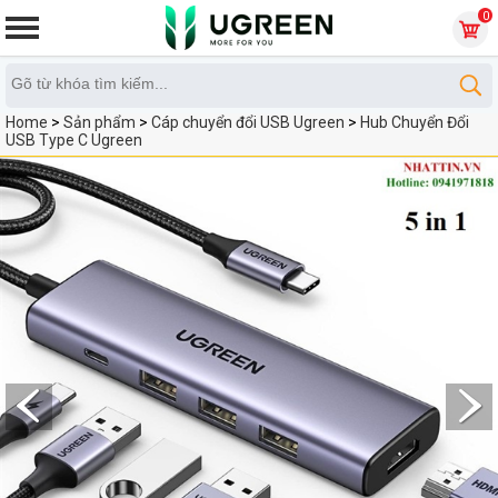
0
Home
>
Sản phẩm
>
Cáp chuyển đổi USB Ugreen
>
Hub Chuyển Đổi
USB Type C Ugreen