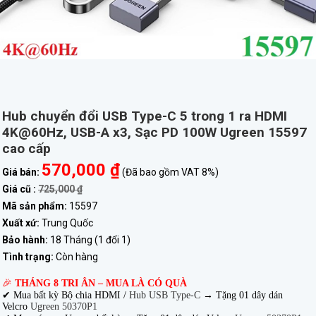
Hub chuyển đổi USB Type-C 5 trong 1 ra HDMI
4K@60Hz, USB-A x3, Sạc PD 100W Ugreen 15597
cao cấp
570,000 ₫
Giá bán:
(Đã bao gồm VAT 8%)
Giá cũ :
725,000 ₫
Mã sản phẩm:
15597
Xuất xứ:
Trung Quốc
Bảo hành:
18 Tháng (1 đổi 1)
Tình trạng:
Còn hàng
🎉
THÁNG 8 TRI ÂN – MUA LÀ CÓ QUÀ
✔ Mua bất kỳ Bộ chia HDMI /
Hub USB Type-C
→
Tặng 01 dây dán
Velcro
Ugreen 50370P1