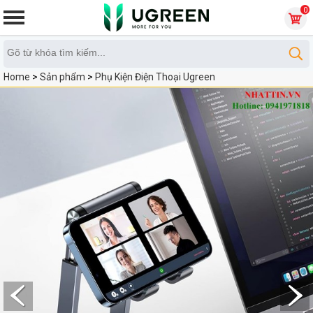
0
Home
>
Sản phẩm
>
Phụ Kiện Điện Thoại Ugreen