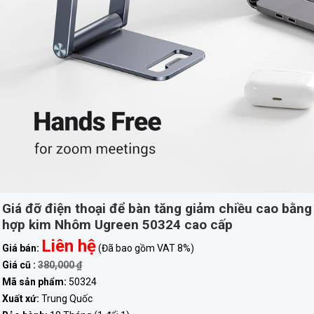
Giá đỡ điện thoại để bàn tăng giảm chiều cao bằng
hợp kim Nhôm Ugreen 50324 cao cấp
Liên hệ
Giá bán:
(Đã bao gồm VAT 8%)
Giá cũ :
380,000 ₫
Mã sản phẩm:
50324
Xuất xứ:
Trung Quốc