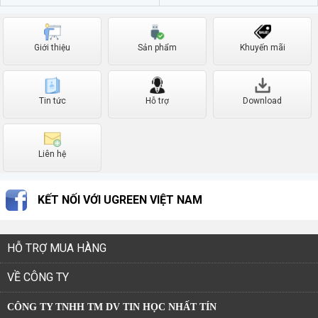
Giới thiệu
Sản phẩm
Khuyến mãi
Tin tức
Hỗ trợ
Download
Liên hệ
KẾT NỐI VỚI UGREEN VIỆT NAM
HỖ TRỢ MUA HÀNG
VỀ CÔNG TY
CÔNG TY TNHH TM DV TIN HỌC NHẤT TÍN