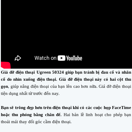
Giá đỡ điện thoại Ugreen 50324 giúp bạn tránh bị đau cổ và nhăn
cổ do nhìn xuống điện thoại. Giá đỡ điện thoại này có hai cột thu
gọn
, giúp nâng điện thoại của bạn lên cao hơn nữa. Giá đỡ điện thoại
tiện dụng nhất từ ​​trước đến nay.
Bạn sẽ trông đẹp hơn trên điện thoại khi có các cuộc họp FaceTime
hoặc thu phóng bằng chân đế.
Hai bản lề linh hoạt cho phép bạn
thoải mái thay đổi góc cầm điện thoại.