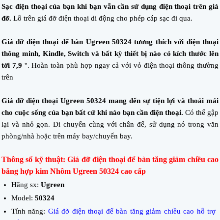
Sạc điện thoại của bạn khi bạn vẫn cần sử dụng điện thoại trên giá
đỡ.
Lỗ trên giá đỡ điện thoại di động cho phép cáp sạc đi qua.
Giá đỡ điện thoại để bàn Ugreen 50324 tương thích với điện thoại
thông minh, Kindle, Switch và bất kỳ thiết bị nào có kích thước lên
tới 7,9
''. Hoàn toàn phù hợp ngay cả với vỏ điện thoại thông thường
trên
Giá đỡ điện thoại Ugreen 50324 mang đến sự tiện lợi và thoải mái
cho cuộc sống của bạn bất cứ khi nào bạn cần điện thoại.
Có thể gập
lại và nhỏ gọn. Di chuyển cùng với chân đế, sử dụng nó trong văn
phòng/nhà hoặc trên máy bay/chuyến bay.
Thông số kỹ thuật: Giá đỡ điện thoại để bàn tăng giảm chiều cao
bằng hợp kim Nhôm Ugreen 50324 cao cấp
Hãng sx:
Ugreen
Model:
50324
Tính năng:
Giá đỡ điện thoại để bàn tăng giảm chiều cao hỗ trợ