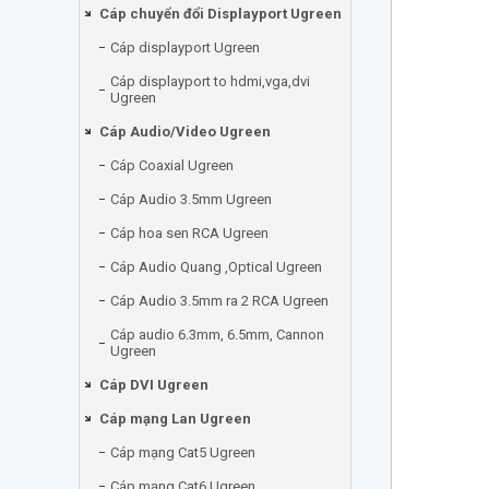
Cáp chuyển đổi Displayport Ugreen
Cáp displayport Ugreen
Cáp displayport to hdmi,vga,dvi
Ugreen
Cáp Audio/Video Ugreen
Cáp Coaxial Ugreen
Cáp Audio 3.5mm Ugreen
Cáp hoa sen RCA Ugreen
Cáp Audio Quang ,Optical Ugreen
Cáp Audio 3.5mm ra 2 RCA Ugreen
Cáp audio 6.3mm, 6.5mm, Cannon
Ugreen
Cáp DVI Ugreen
Cáp mạng Lan Ugreen
Cáp mạng Cat5 Ugreen
Cáp mạng Cat6 Ugreen