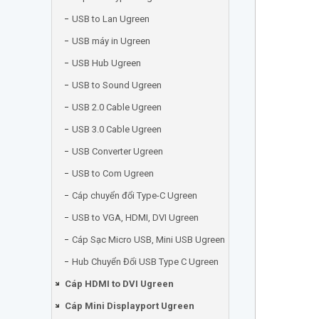
USB to Lan Ugreen
USB máy in Ugreen
USB Hub Ugreen
USB to Sound Ugreen
USB 2.0 Cable Ugreen
USB 3.0 Cable Ugreen
USB Converter Ugreen
USB to Com Ugreen
Cáp chuyển đổi Type-C Ugreen
USB to VGA, HDMI, DVI Ugreen
Cáp Sạc Micro USB, Mini USB Ugreen
Hub Chuyển Đổi USB Type C Ugreen
Cáp HDMI to DVI Ugreen
Cáp Mini Displayport Ugreen