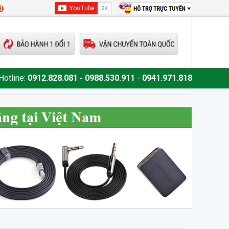
0
Hotline:
0912.828.081 - 0988.530.911
-
0941.971.818