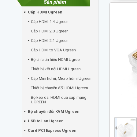
Sản phẩm
Cáp HDMI Ugreen
Cáp HDMI 1.4 Ugreen
Cáp HDMI 2.0 Ugreen
Cáp HDMI 2.1 Ugreen
Cáp HDMI to VGA Ugreen
Bộ chia tín hiệu HDMI Ugreen
Thiết bị kết nối HDMI Ugreen
Cáp Mini hdmi, Micro hdmi Ugreen
Thiết bị chuyển đổi HDMI Ugreen
Bộ kéo dài HDMI qua cáp mạng
UGREEN
Bộ chuyển đổi KVM Ugreen
USB to Lan Ugreen
Card PCI Express Ugreen