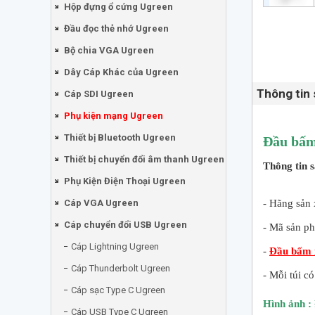
Hộp đựng ổ cứng Ugreen
Đầu đọc thẻ nhớ Ugreen
Bộ chia VGA Ugreen
Dây Cáp Khác của Ugreen
Thông tin
Cáp SDI Ugreen
Phụ kiện mạng Ugreen
Thiết bị Bluetooth Ugreen
Đầu bấm
Thiết bị chuyển đổi âm thanh Ugreen
Thông tin 
Phụ Kiện Điện Thoại Ugreen
Cáp VGA Ugreen
- Hãng sản 
Cáp chuyển đổi USB Ugreen
- Mã sản p
Cáp Lightning Ugreen
-
Đầu bấm 
Cáp Thunderbolt Ugreen
- Mỗi túi 
Cáp sạc Type C Ugreen
Hình ảnh :
Cáp USB Type C Ugreen