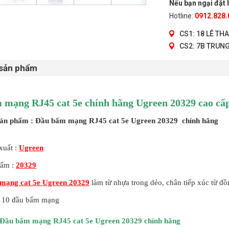
Nếu bạn ngại đặt h
Hotline:
0912.828.
CS1: 18 LÊ TH
CS2: 7B TRUNG
 sản phẩm
 mạng RJ45 cat 5e chính hãng Ugreen 20329 cao cấ
sản phẩm : Đầu bấm mạng RJ45 cat 5e Ugreen 20329 chính hãng
xuất :
Ugreen
hẩm :
20329
mạng cat 5e Ugreen 20329
làm từ nhựa trong dẻo, chân tiếp xúc từ đ
có 10 đầu bấm mạng
 Đầu bấm mạng RJ45 cat 5e Ugreen 20329 chính hãng