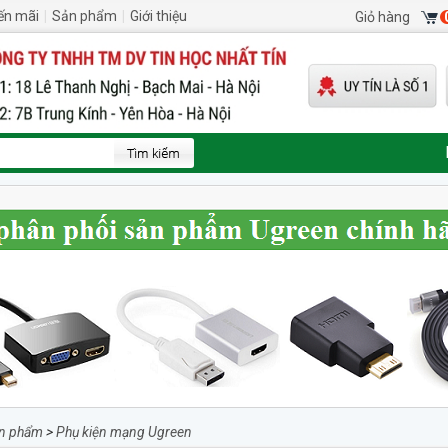
ến mãi
|
Sản phẩm
|
Giới thiệu
Giỏ hàng
n phẩm
>
Phụ kiện mạng Ugreen