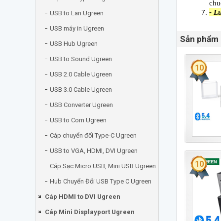
chu
- L
USB to Lan Ugreen
USB máy in Ugreen
Sản phẩm 
USB Hub Ugreen
USB to Sound Ugreen
10
USB 2.0 Cable Ugreen
USB 3.0 Cable Ugreen
USB Converter Ugreen
USB to Com Ugreen
Cáp chuyển đổi Type-C Ugreen
USB to VGA, HDMI, DVI Ugreen
10
Cáp Sạc Micro USB, Mini USB Ugreen
Hub Chuyển Đổi USB Type C Ugreen
Cáp HDMI to DVI Ugreen
Cáp Mini Displayport Ugreen