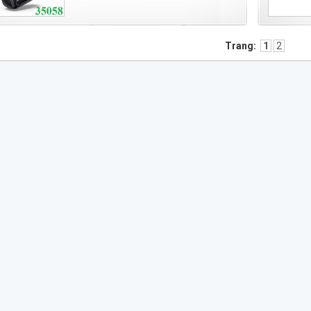
Trang:
1
2