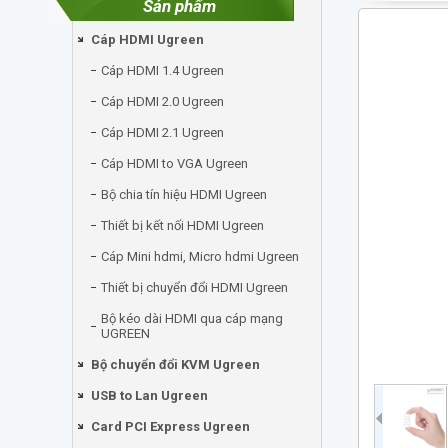
Sản phẩm
Cáp HDMI Ugreen
Cáp HDMI 1.4 Ugreen
Cáp HDMI 2.0 Ugreen
Cáp HDMI 2.1 Ugreen
Cáp HDMI to VGA Ugreen
Bộ chia tín hiệu HDMI Ugreen
Thiết bị kết nối HDMI Ugreen
Cáp Mini hdmi, Micro hdmi Ugreen
Thiết bị chuyển đổi HDMI Ugreen
Bộ kéo dài HDMI qua cáp mạng
UGREEN
Bộ chuyển đổi KVM Ugreen
USB to Lan Ugreen
Card PCI Express Ugreen