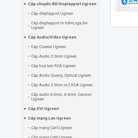
Cáp chuyển đổi Displayport Ugreen
Cáp displayport Ugreen
Cáp displayport to hdmi,vga,dvi
Ugreen
Cáp Audio/Video Ugreen
Cáp Coaxial Ugreen
Cáp Audio 3.5mm Ugreen
Cáp hoa sen RCA Ugreen
Cáp Audio Quang ,Optical Ugreen
Cáp Audio 3.5mm ra 2 RCA Ugreen
Cáp audio 6.3mm, 6.5mm, Cannon
Ugreen
Cáp DVI Ugreen
Cáp mạng Lan Ugreen
Cáp mạng Cat5 Ugreen
Cáp mạng Cat6 Ugreen