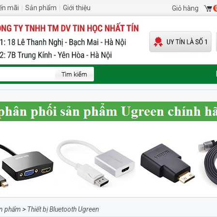
ến mãi
|
Sản phẩm
|
Giới thiệu
Giỏ hàng
n phẩm
>
Thiết bị Bluetooth Ugreen