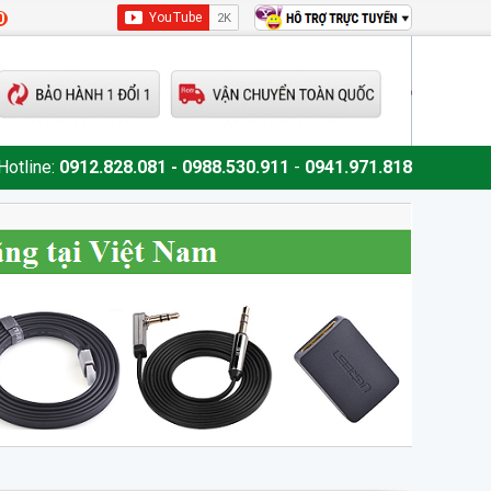
0
Hotline:
0912.828.081 - 0988.530.911
-
0941.971.818