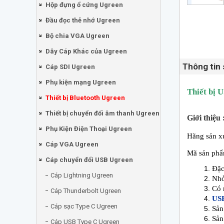
Hộp đựng ổ cứng Ugreen
Đầu đọc thẻ nhớ Ugreen
Bộ chia VGA Ugreen
Dây Cáp Khác của Ugreen
Thông tin
Cáp SDI Ugreen
Phụ kiện mạng Ugreen
Thiết bị 
Thiết bị Bluetooth Ugreen
Thiết bị chuyển đổi âm thanh Ugreen
Giới thiệu 
Phụ Kiện Điện Thoại Ugreen
Hãng sản x
Cáp VGA Ugreen
Mã sản phẩ
Cáp chuyển đổi USB Ugreen
Đặc
Cáp Lightning Ugreen
Nhỏ
Có
Cáp Thunderbolt Ugreen
USB
Cáp sạc Type C Ugreen
Sản
Sản
Cáp USB Type C Ugreen