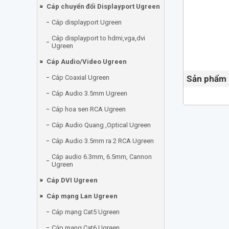
Cáp chuyển đổi Displayport Ugreen
Cáp displayport Ugreen
Cáp displayport to hdmi,vga,dvi
Ugreen
Cáp Audio/Video Ugreen
Cáp Coaxial Ugreen
Sản phẩm 
Cáp Audio 3.5mm Ugreen
Cáp hoa sen RCA Ugreen
Cáp Audio Quang ,Optical Ugreen
Cáp Audio 3.5mm ra 2 RCA Ugreen
Cáp audio 6.3mm, 6.5mm, Cannon
Ugreen
Cáp DVI Ugreen
Cáp mạng Lan Ugreen
Cáp mạng Cat5 Ugreen
Cáp mạng Cat6 Ugreen