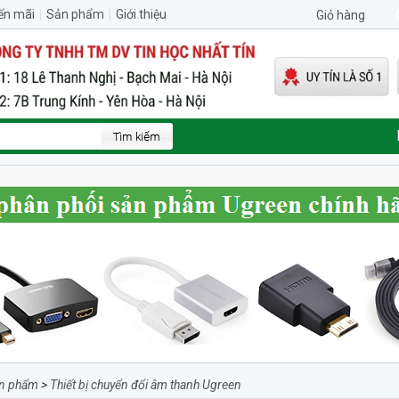
ến mãi
|
Sản phẩm
|
Giới thiệu
Giỏ hàng
n phẩm
>
Thiết bị chuyển đổi âm thanh Ugreen