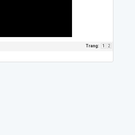
Trang:
1
2