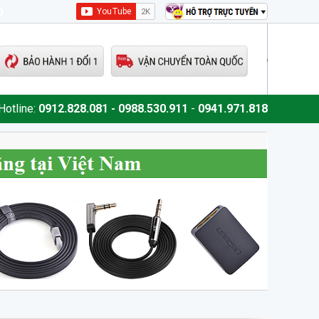
0
Hotline:
0912.828.081 - 0988.530.911
-
0941.971.818