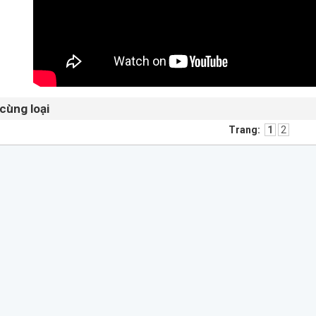
cùng loại
Trang:
1
2