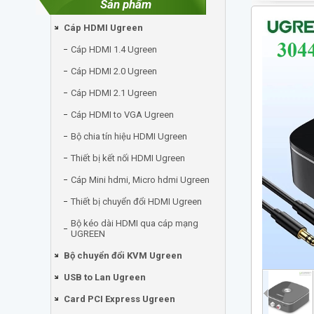
Sản phẩm
Cáp HDMI Ugreen
Cáp HDMI 1.4 Ugreen
Cáp HDMI 2.0 Ugreen
Cáp HDMI 2.1 Ugreen
Cáp HDMI to VGA Ugreen
Bộ chia tín hiệu HDMI Ugreen
Thiết bị kết nối HDMI Ugreen
Cáp Mini hdmi, Micro hdmi Ugreen
Thiết bị chuyển đổi HDMI Ugreen
Bộ kéo dài HDMI qua cáp mạng
UGREEN
Bộ chuyển đổi KVM Ugreen
USB to Lan Ugreen
Card PCI Express Ugreen