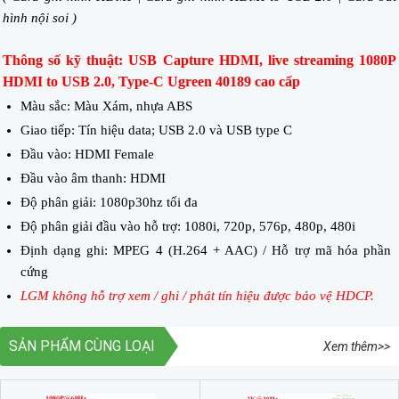
hình nội soi )
Thông số kỹ thuật: USB Capture HDMI, live streaming 1080P
HDMI to USB 2.0, Type-C Ugreen 40189 cao cấp
Màu sắc: Màu Xám, nhựa ABS
Giao tiếp: Tín hiệu data; USB 2.0 và USB type C
Đầu vào: HDMI Female
Đầu vào âm thanh: HDMI
Độ phân giải: 1080p30hz tối đa
Độ phân giải đầu vào hỗ trợ: 1080i, 720p, 576p, 480p, 480i
Định dạng ghi: MPEG 4 (H.264 + AAC) / Hỗ trợ mã hóa phần
cứng
LGM không hỗ trợ xem / ghi / phát tín hiệu được bảo vệ HDCP.
SẢN PHẨM CÙNG LOẠI
Xem thêm>>