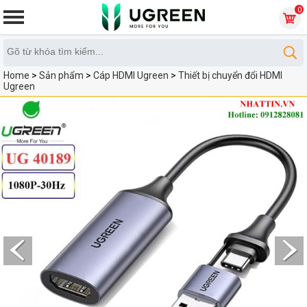
0
Home
>
Sản phẩm
>
Cáp HDMI Ugreen
>
Thiết bị chuyển đổi HDMI
Ugreen