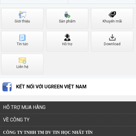
Giới thiệu
Sản phẩm
Khuyến mãi
Tin tức
Hỗ trợ
Download
Liên hệ
KẾT NỐI VỚI UGREEN VIỆT NAM
HỖ TRỢ MUA HÀNG
VỀ CÔNG TY
CÔNG TY TNHH TM DV TIN HỌC NHẤT TÍN