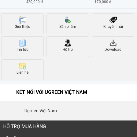
420,000 đ
170,000 đ
Giới thiệu
Sản phẩm
Khuyến mãi
Tin tức
Hỗ trợ
Download
Liên hệ
KẾT NỐI VỚI UGREEN VIỆT NAM
Ugreen Việt Nam
HỖ TRỢ MUA HÀNG