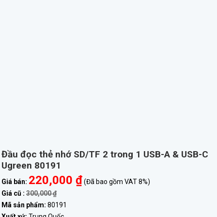
Đầu đọc thẻ nhớ SD/TF 2 trong 1 USB-A & USB-C
Ugreen 80191
220,000 ₫
Giá bán:
(Đã bao gồm VAT 8%)
Giá cũ :
300,000 ₫
Mã sản phẩm:
80191
Xuất xứ:
Trung Quốc